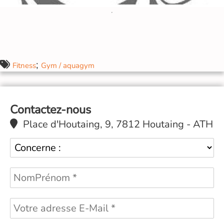
;
Fitness
Gym / aquagym
Contactez-nous
Place d'Houtaing, 9, 7812 Houtaing - ATH