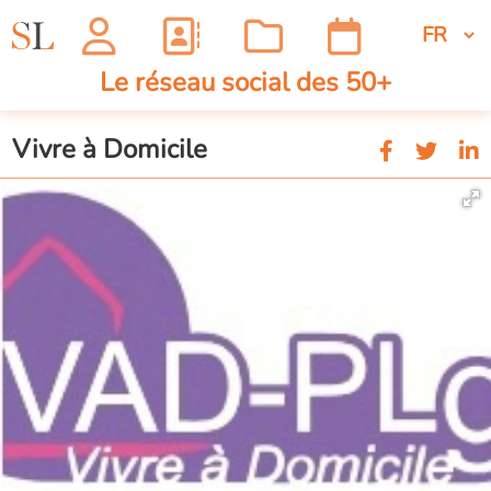
Le réseau social des 50+
Vivre à Domicile