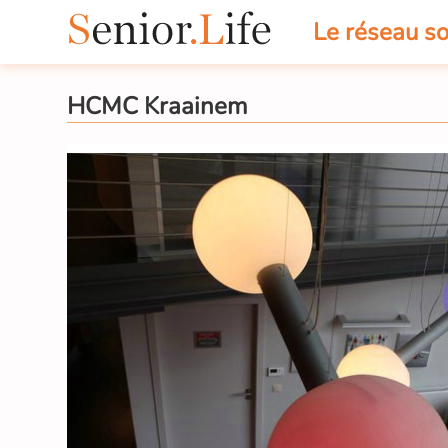
Le réseau so
HCMC Kraainem