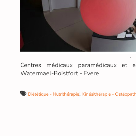
Centres médicaux paramédicaux et e
Watermael-Boistfort - Evere
;
Diététique - Nutrithérapie
Kinésithérapie - Ostéopath