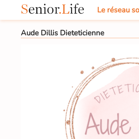
Le réseau so
Aude Dillis Dieteticienne