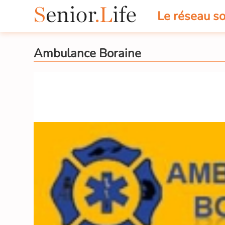
Le réseau so
Ambulance Boraine