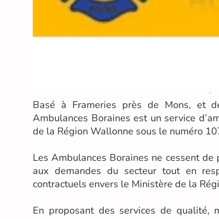
Basé à Frameries près de Mons, et d
Ambulances Boraines est un service d’am
de la Région Wallonne sous le numéro 10
Les Ambulances Boraines ne cessent de po
aux demandes du secteur tout en res
contractuels envers le Ministère de la Ré
En proposant des services de qualité, m