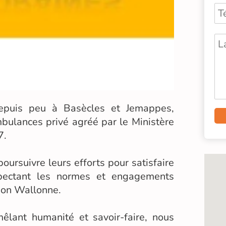
epuis peu à Basècles et Jemappes,
bulances privé agréé par le Ministère
7.
ursuivre leurs efforts pour satisfaire
pectant les normes et engagements
gion Wallonne.
êlant humanité et savoir-faire, nous